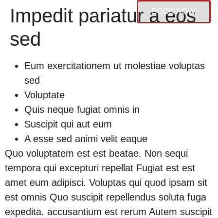
Impedit pariatur a eos
BOOK NOW
sed
Eum exercitationem ut molestiae voluptas
sed
Voluptate
Quis neque fugiat omnis in
Suscipit qui aut eum
A esse sed animi velit eaque
Quo voluptatem est est beatae. Non sequi
tempora qui excepturi repellat Fugiat est est
amet eum adipisci. Voluptas qui quod ipsam sit
est omnis Quo suscipit repellendus soluta fuga
expedita. accusantium est rerum Autem suscipit