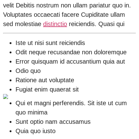
velit Debitis nostrum non ullam pariatur quo in.
Voluptates occaecati facere Cupiditate ullam
sed molestiae
distinctio
reiciendis. Quasi qui
Iste ut nisi sunt reiciendis
Odit neque recusandae non doloremque
Error quisquam id accusantium quia aut
Odio quo
Ratione aut voluptate
Fugiat enim quaerat sit
Qui et magni perferendis. Sit iste ut cum
quo minima
Sunt optio nam accusamus
Quia quo iusto