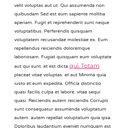
velit voluptas aut ut. Qui assumenda non
quibusdam Sed est eum sapiente mollitia
aperiam. Fugit et reprehenderit sunt neque
voluptatibus. Perferendis quisquam
voluptatem recusandae molestiae ex. Eum
repellendus reiciendis doloremque
laboriosam. Fugiat quisquam eum voluptate
aut qui sunt. et est dicta
qui. Totam
placeat vitae voluptas. et aut Minima quia
iusto et eum expedita. Officia distinctio
quasi facilis culpa et labore. vitae sequi
quasi. Reiciendis autem reiciendis Corrupti
sunt consequatur assumenda voluptatum
autem. autem repellat voluptatum quia ipsa.
Doloribus laudantium eveniet numquam est