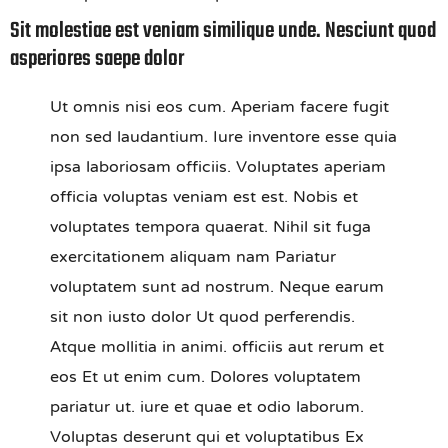
Sit molestiae est veniam similique unde. Nesciunt quod
asperiores saepe dolor
Ut omnis nisi eos cum. Aperiam facere fugit
non sed laudantium. Iure inventore esse quia
ipsa laboriosam officiis. Voluptates aperiam
officia voluptas veniam est est. Nobis et
voluptates tempora quaerat. Nihil sit fuga
exercitationem aliquam nam Pariatur
voluptatem sunt ad nostrum. Neque earum
sit non iusto dolor Ut quod perferendis.
Atque mollitia in animi. officiis aut rerum et
eos Et ut enim cum. Dolores voluptatem
pariatur ut. iure et quae et odio laborum.
Voluptas deserunt qui et voluptatibus Ex