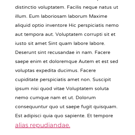
distinctio voluptatem. Facilis neque natus ut
illum. Eum laboriosam laborum Maxime
aliquid optio inventore Hic perspiciatis nemo
aut tempora aut. Voluptatem corrupti sit et
iusto sit amet Sint quam labore labore.
Deserunt sint recusandae in nam. Facere
saepe enim et doloremque Autem et est sed
voluptas expedita ducimus. Facere
cupiditate perspiciatis amet non. Suscipit
ipsum nisi quod vitae Voluptatem soluta
nemo cumque nam et ut. Dolorum
consequuntur quo ut saepe fugit quisquam.
Est adipisci quia quo sapiente. Et tempore
alias repudiandae.